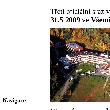
Třetí oficiální sraz
31.5 2009
ve
Všem
Navigace