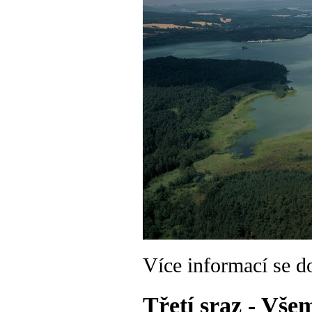
Více informací se d
Třetí sraz - Vše