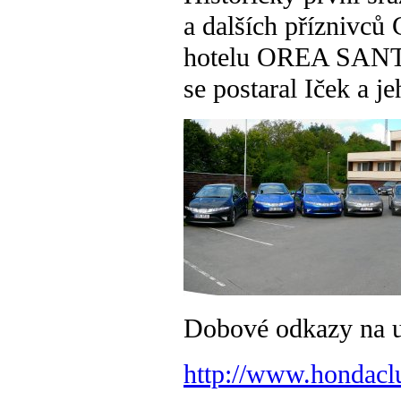
a dalších příznivců
hotelu OREA SANTON
se postaral Iček a j
Dobové odkazy na 
http://www.hondacl