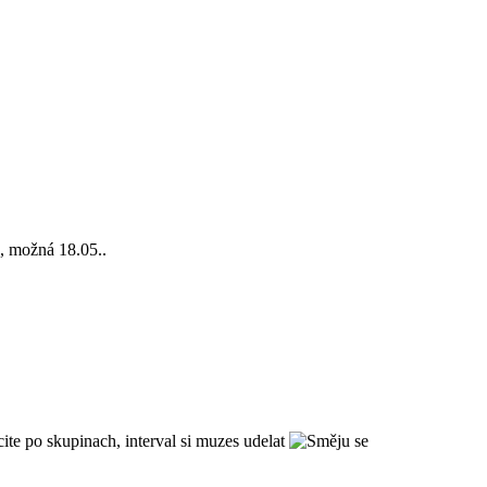
e, možná 18.05..
cite po skupinach, interval si muzes udelat