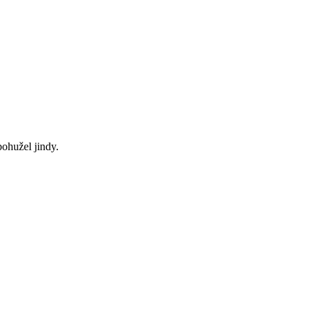
bohužel jindy.