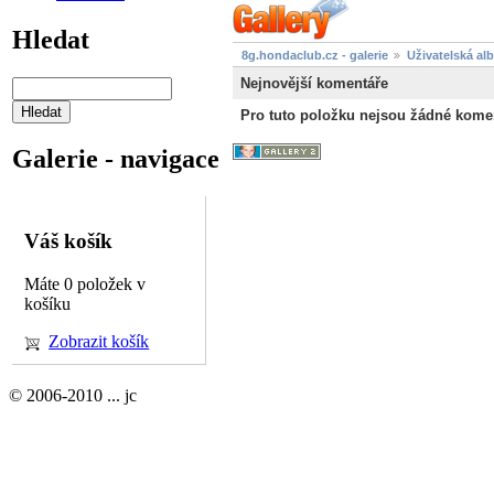
Hledat
8g.hondaclub.cz - galerie
Uživatelská al
Nejnovější komentáře
Pro tuto položku nejsou žádné kome
Galerie - navigace
Váš košík
Máte 0 položek v
košíku
Zobrazit košík
© 2006-2010 ... jc