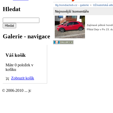
8g.hondaclub.cz - galerie
Uživatelská al
Hledat
Nejnovější komentáře
Zajímavé pěkné hondí ko
Přidal Dejv v Po 23.
Galerie - navigace
Váš košík
Máte 0 položek v
košíku
Zobrazit košík
© 2006-2010 ... jc