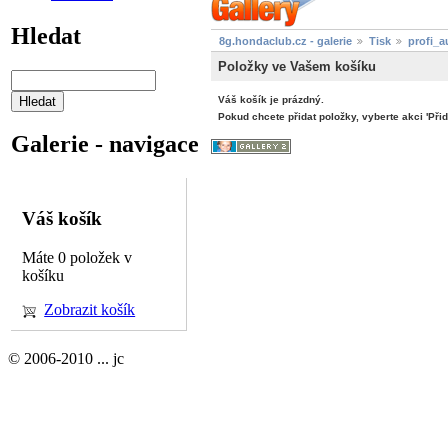
Hledat
8g.hondaclub.cz - galerie
Tisk
profi_
Položky ve Vašem košíku
Váš košík je prázdný.
Pokud chcete přidat položky, vyberte akci 'Přid
Galerie - navigace
Váš košík
Máte 0 položek v
košíku
Zobrazit košík
© 2006-2010 ... jc