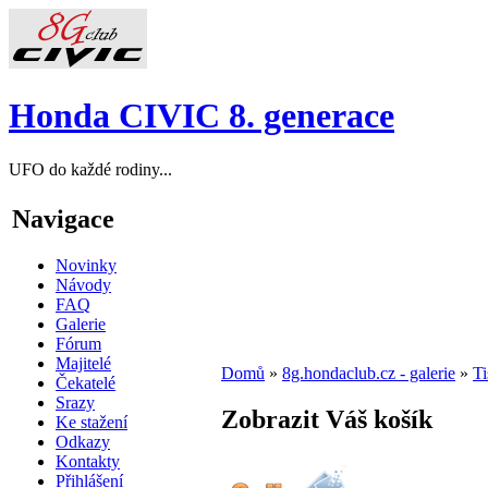
Honda CIVIC 8. generace
UFO do každé rodiny...
Navigace
Novinky
Návody
FAQ
Galerie
Fórum
Majitelé
Domů
»
8g.hondaclub.cz - galerie
»
Ti
Čekatelé
Srazy
Zobrazit Váš košík
Ke stažení
Odkazy
Kontakty
Přihlášení