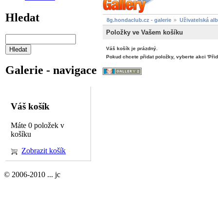
Hledat
8g.hondaclub.cz - galerie
Uživatelská al
Položky ve Vašem košíku
Váš košík je prázdný.
Pokud chcete přidat položky, vyberte akci 'Přid
Galerie - navigace
Váš košík
Máte 0 položek v
košíku
Zobrazit košík
© 2006-2010 ... jc