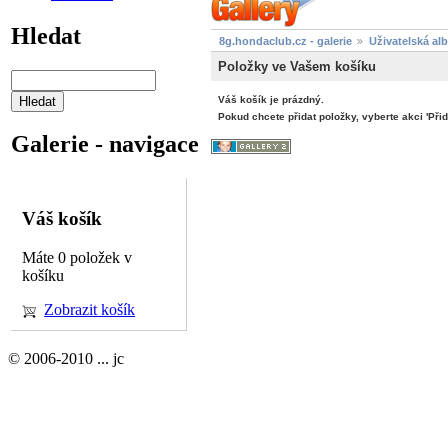
Hledat
8g.hondaclub.cz - galerie
Uživatelská al
Položky ve Vašem košíku
Váš košík je prázdný.
Pokud chcete přidat položky, vyberte akci 'Přid
Galerie - navigace
Váš košík
Máte 0 položek v
košíku
Zobrazit košík
© 2006-2010 ... jc