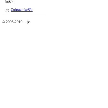
košíku
Zobrazit košík
© 2006-2010 ... jc