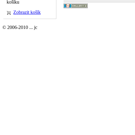
košíku
Zobrazit košík
© 2006-2010 ... jc