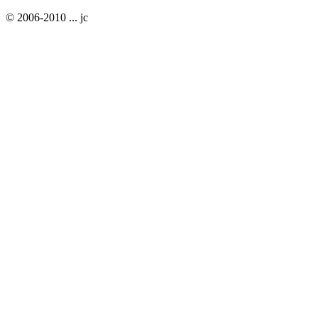
© 2006-2010 ... jc