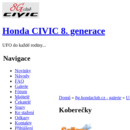
Honda CIVIC 8. generace
UFO do každé rodiny...
Navigace
Novinky
Návody
FAQ
Galerie
Fórum
Majitelé
Domů
»
8g.hondaclub.cz - galerie
»
Už
Čekatelé
Srazy
Koberečky
Ke stažení
Odkazy
Kontakty
Přihlášení