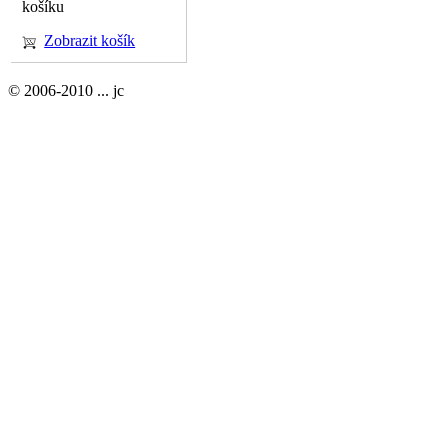
košíku
Zobrazit košík
© 2006-2010 ... jc