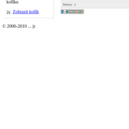
košíku
Strana:
1
Zobrazit košík
© 2006-2010 ... jc