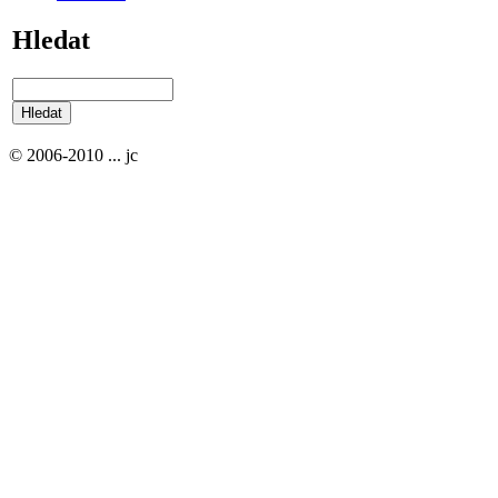
Hledat
© 2006-2010 ... jc