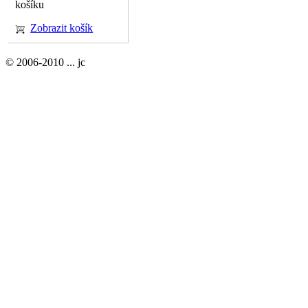
košíku
Zobrazit košík
© 2006-2010 ... jc