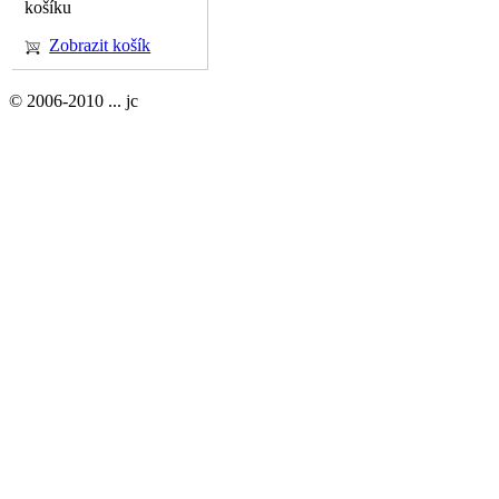
košíku
Zobrazit košík
© 2006-2010 ... jc