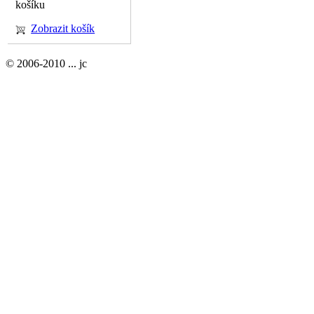
košíku
Zobrazit košík
© 2006-2010 ... jc