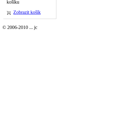
košíku
Zobrazit košík
© 2006-2010 ... jc