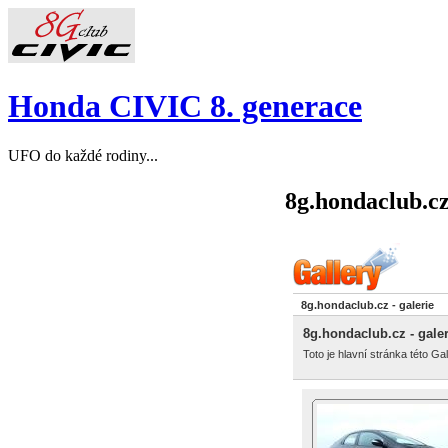
Honda CIVIC 8. generace
UFO do každé rodiny...
8g.hondaclub.cz
8g.hondaclub.cz - galerie
8g.hondaclub.cz - galer
Toto je hlavní stránka této Gal