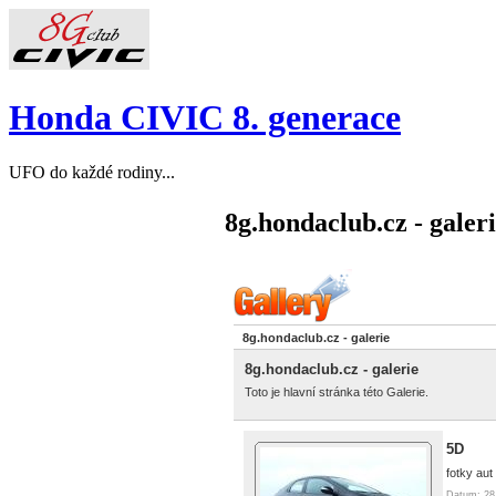
Honda CIVIC 8. generace
UFO do každé rodiny...
8g.hondaclub.cz - galer
8g.hondaclub.cz - galerie
8g.hondaclub.cz - galerie
Toto je hlavní stránka této Galerie.
5D
fotky aut
Datum: 28